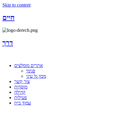
Skip to content
חיים
דרך
אתרים מומלצים
פנימי
מכון גל עיני
צור קשר
מוסדות
קהילה
פעילות
עמוד בית