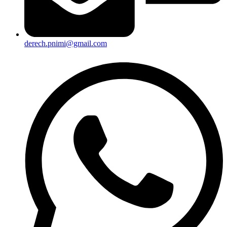
derech.pnimi@gmail.com