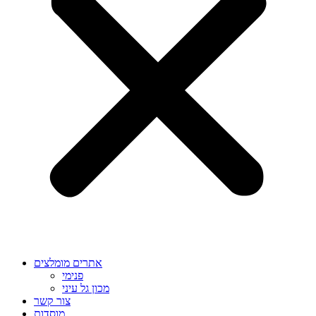
אתרים מומלצים
פנימי
מכון גל עיני
צור קשר
מוסדות