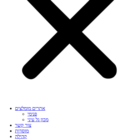
אתרים מומלצים
פנימי
מכון גל עיני
צור קשר
מוסדות
קהילה