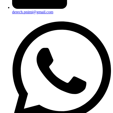
derech.pnimi@gmail.com