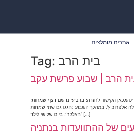
אתרים מומלצים
בית הרב
Tag:
ת הרב | שבוע פרשת עקב
יטש.כאן הקישור לחזרה: ברביעי נרשם רצף שמחות:
לה אלפרוביץ’. במהלך השבוע נחגגו גם שתי שמחות
‘חאלקה’: ביום שלישי לילד […]
ים של ההתוועדות בנתניה