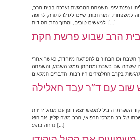
יהו וצפנת עיני. השמחה המרגשת נערכה בבית הרב,
ה למשפחות המורחבות, שיזכו לגדלו לתורה, לחופה
ולמעשים טובים, ומתוך נחת חסידית […]
ית הרב שבוע פרשת חקת
ך השבת זכו הבחורים להפתעה מיוחדת, כאשר אחרי
שיבה ששהה שם בשבת ומתחתן ממש השבוע, והשמחה
 שוב עם ד”ר עבד חאלילה
ור השגרתי הוביל למפגש יוצא דופן עם מנהל יחידת
תו של רב המרכז הרפואי, הרב משה קליין, אך הוא
נדחה ברגע […]
משמיעים את הקול היהודי