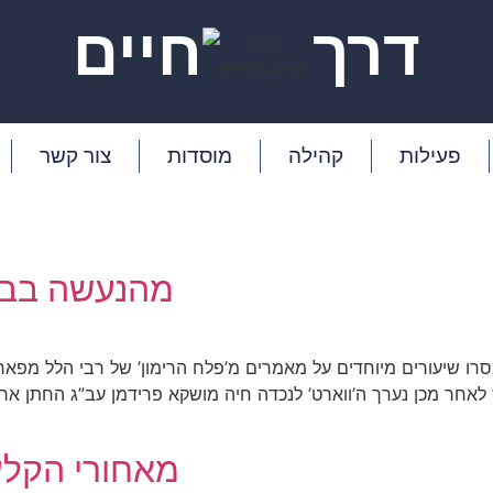
דרך
חיים
פעילות
קהילה
מוסדות
צור קשר
מהנעשה בבי
ו שיעורים מיוחדים על מאמרים מ’פלח הרימון’ של רבי הלל מפאר
לאחר מכן נערך ה’ווארט’ לנכדה חיה מושקא פרידמן עב”ג החתן אר
מאחורי הקלע