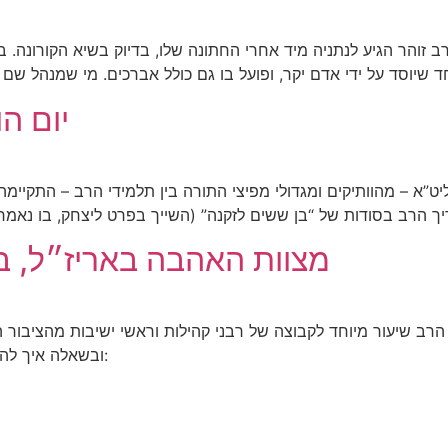
ב זוהר הגיע לנתניה מיד אחרי החתונה שלו, בדיוק בשיא הקורונה.
יום הולדת 60 ל
מצוות האהבה באריז״ל, 
הרב שיעור מיוחד לקבוצה של רבני קהילות וראשי ישיבות מהציבור 
ובשאלה איך להאהיב את התורה על הציבור. לשיעור המלא: לתמונות: