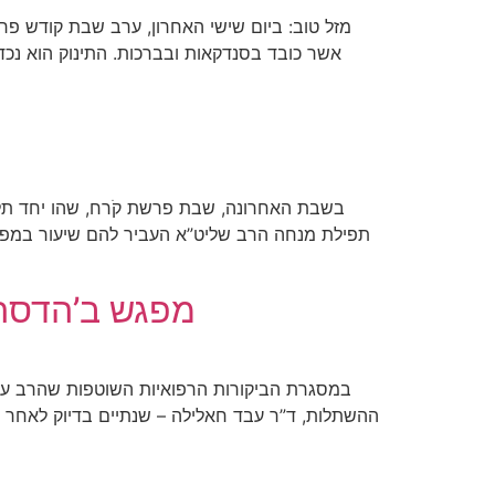
מזל טוב: ביום שישי האחרון, ערב שבת קודש פר
אשר כובד בסנדקאות ובברכות. התינוק הוא נכד
בשבת האחרונה, שבת פרשת קֹרח, שהו יחד תלמ
תפילת מנחה הרב שליט”א העביר להם שיעור במפת
מפגש ב’הדסה’
במסגרת הביקורות הרפואיות השוטפות שהרב עובר
ההשתלות, ד”ר עבד חאלילה – שנתיים בדיוק לאחר ה