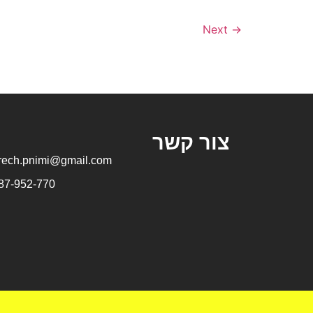
Next
→
צור קשר
rech.pnimi@gmail.com
87-952-770