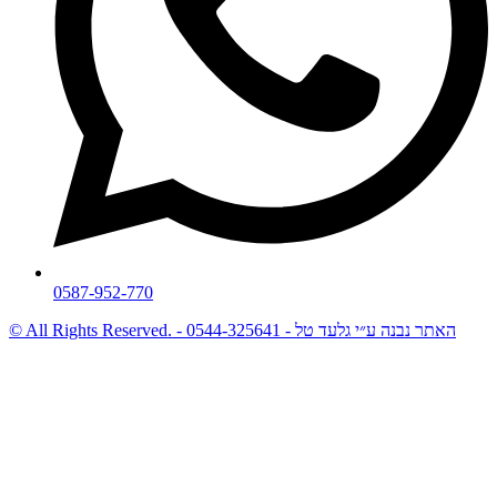
0587-952-770
© All Rights Reserved. - האתר נבנה ע״י גלעד טל - 0544-325641