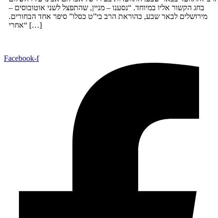
בחג הקשור אליו במיוחד. “נסענו – מניין, שהתפצל לשני אוטובוסים –
מירושלים לבאר שבע, כהוראת הרב בי”ט כסלו” סיפר אחד הבחורים.
“אחרי […]
Facebook-f