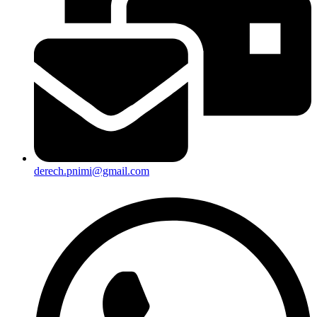
derech.pnimi@gmail.com