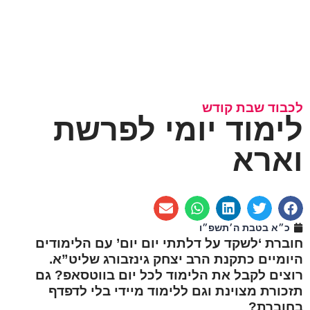
לכבוד שבת קודש
לימוד יומי לפרשת
וארא
כ״א בטבת ה׳תשפ״ו
חוברת ‘לשקד על דלתתי יום יום’ עם הלימודים
היומיים כתקנת הרב יצחק גינזבורג שליט”א.
רוצים לקבל את הלימוד לכל יום בווטסאפ? גם
תזכורת מצוינת וגם ללימוד מיידי בלי לדפדף
בחוברת?