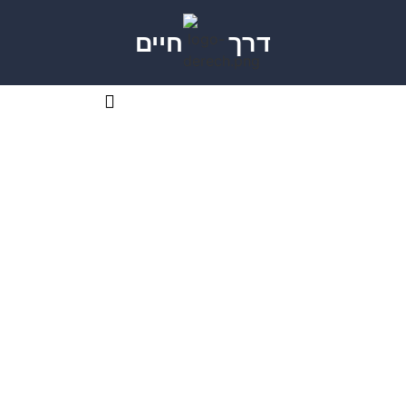
דרך
חיים