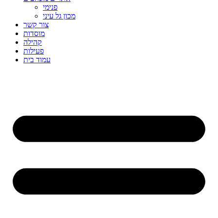
פנימי
מכון גל עיני
צור קשר
מוסדות
קהילה
פעילות
עמוד בית