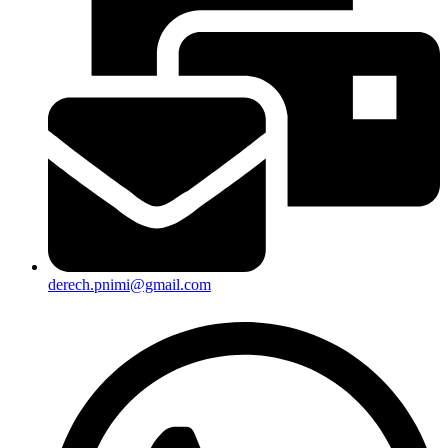
derech.pnimi@gmail.com