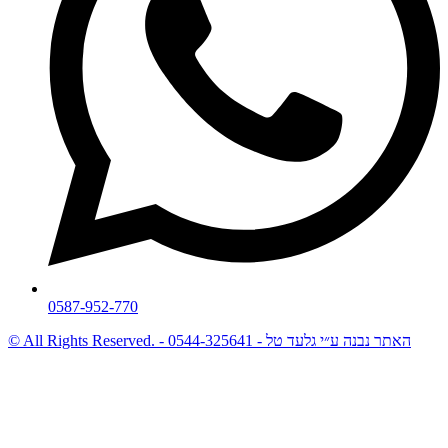
0587-952-770
© All Rights Reserved. - האתר נבנה ע״י גלעד טל - 0544-325641