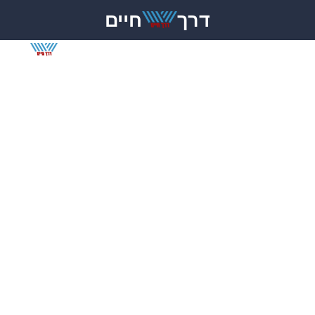
דרך
חיים