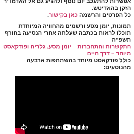
אפשרות להתעכב יום נוסף ולהגיע גם אל האדמו”ר
הזקן בהאדיטש.
כל הפרטים והרשמה
כאן בקישור
.
תמונות, יומן מסע ורשמים מהחוויה המיוחדת
תוכלו לראות בכתבה שעלתה אחרי הנסיעה בחורף
תשפ”ה
התקשרות והתחברות – יומן מסע, גלריה ופודקאסט
מיוחד – דרך חיים
כולל פודקאסט מיוחד בהשתתפות ארבעה
מהנוסעים: