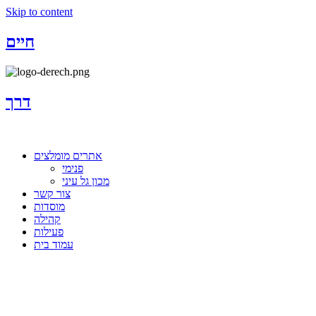
Skip to content
חיים
דרך
אתרים מומלצים
פנימי
מכון גל עיני
צור קשר
מוסדות
קהילה
פעילות
עמוד בית