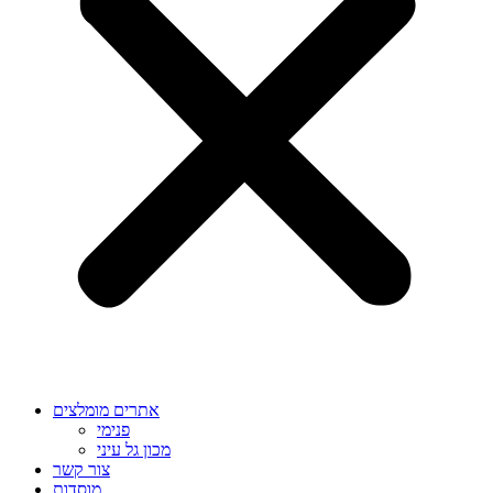
אתרים מומלצים
פנימי
מכון גל עיני
צור קשר
מוסדות