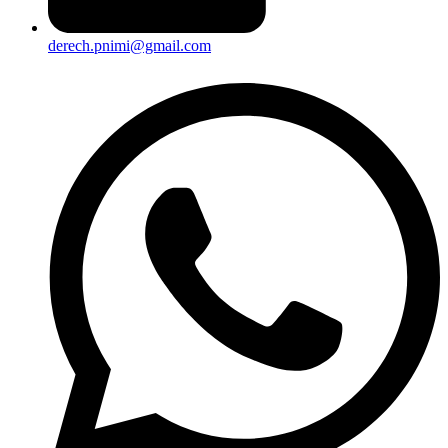
derech.pnimi@gmail.com