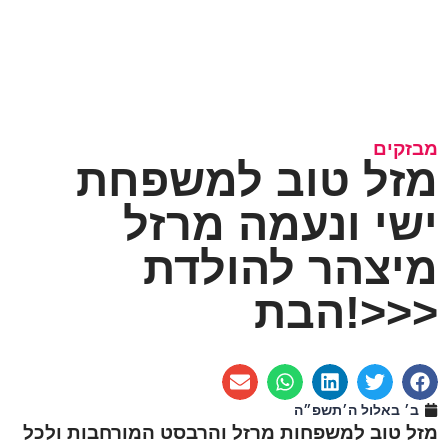
מבזקים
מזל טוב למשפחת
ישי ונעמה מרזל
מיצהר להולדת
הבת!>>>
ב׳ באלול ה׳תשפ״ה
מזל טוב למשפחות מרזל והרבסט המורחבות ולכל