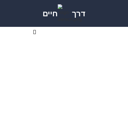
דרך
חיים