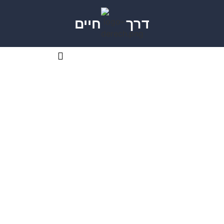
דרך
חיים