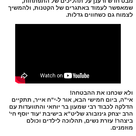
מבט חדש ורענן על תהליכים של התפתחות,
שמאפשר לעמוד באתגרים של הקטנות, ולהמשיך
לצמוח גם כשחווים גדלות.
ולא שכחנו את ההבטחה!
אי”ה, ביום חמישי הבא, אור ל-י”ח אייר, תתקיים
הדלקה לכבוד רבי שמעון בר יוחאי והתוועדות עם
הרב יצחק גינזבורג שליט”א בישיבת ‘עוד יוסף חי’
ביצהר! עזרת נשים, תהלוכה לילדים וכולם
מוזמנים.