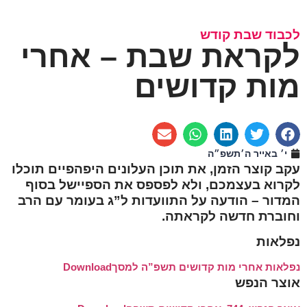
לכבוד שבת קודש
לקראת שבת – אחרי
מות קדושים
י׳ באייר ה׳תשפ״ה
עקב קוצר הזמן, את תוכן העלונים היפהפיים תוכלו
לקרוא בעצמכם, ולא לפספס את הספיישל בסוף
המדור – הודעה על התוועדות ל”ג בעומר עם הרב
וחוברת חדשה לקראתה.
נפלאות
נפלאות אחרי מות קדושים תשפ”ה למסך
Download
אוצר הנפש