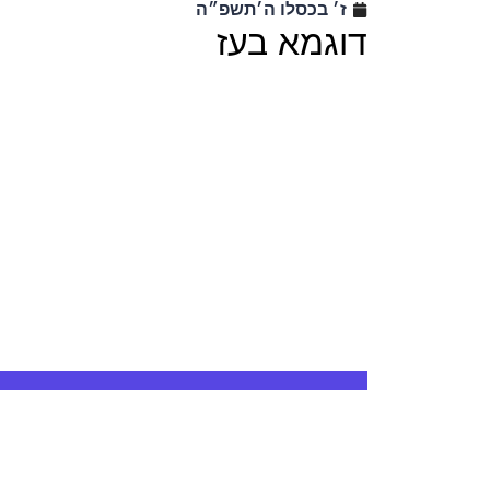
ז׳ בכסלו ה׳תשפ״ה